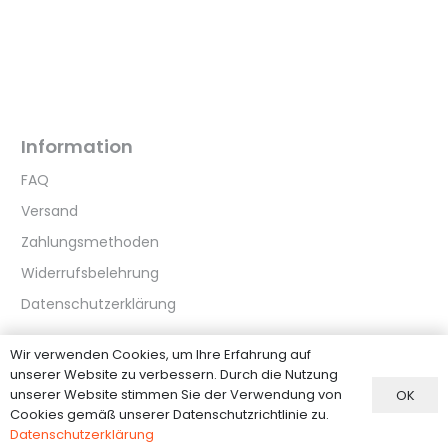
Information
FAQ
Versand
Zahlungsmethoden
Widerrufsbelehrung
Datenschutzerklärung
Wir verwenden Cookies, um Ihre Erfahrung auf
Kundenservice
unserer Website zu verbessern. Durch die Nutzung
unserer Website stimmen Sie der Verwendung von
OK
Über Uns
Cookies gemäß unserer Datenschutzrichtlinie zu.
Kontakt
Datenschutzerklärung