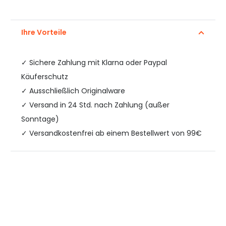
Ihre Vorteile
✓
Sichere Zahlung mit Klarna oder Paypal
Käuferschutz
✓ Ausschließlich Originalware
✓ Versand in 24 Std. nach Zahlung (außer
Sonntage)
✓ Versandkostenfrei ab einem Bestellwert von 99€