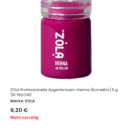
ZOLA Professionelle Augenbrauen-Henna (Korrektor) 5 g
(10 YELLOW)
Marke:
ZOLA
9,20
€
Nicht vorrätig