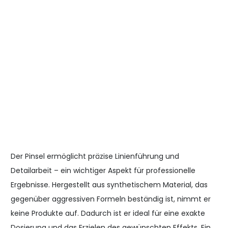
Der Pinsel ermöglicht präzise Linienführung und
Detailarbeit – ein wichtiger Aspekt für professionelle
Ergebnisse. Hergestellt aus synthetischem Material, das
gegenüber aggressiven Formeln beständig ist, nimmt er
keine Produkte auf. Dadurch ist er ideal für eine exakte
Dosierung und das Erzielen des gewünschten Effekts. Ein