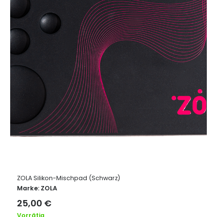
ZOLA Silikon-Mischpad (Schwarz)
Marke:
ZOLA
25,00
€
Vorrätig