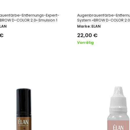
auenfärbe-Entfernungs-Expert-
Augenbrauenfärbe-Entfern
BROW D-COLOR 2.0» Emulsion 1
System «BROW D-COLOR 2.0»
LAN
Marke:
ELAN
€
22,00
€
Vorrätig