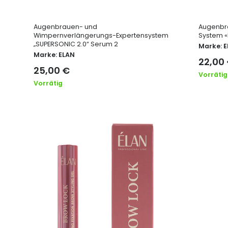
Augenbrauen- und
Augenbr
Wimpernverlängerungs-Expertensystem
System «
„SUPERSONIC 2.0“ Serum 2
Marke:
E
Marke:
ELAN
22,00
25,00
€
Vorrätig
Vorrätig