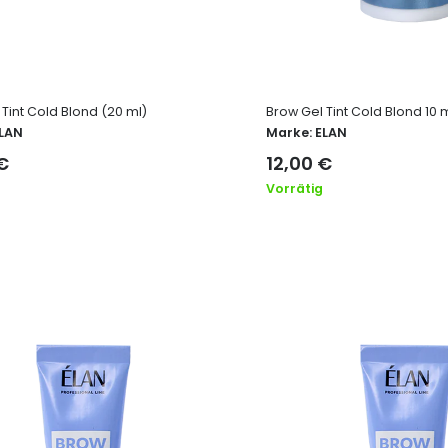
Tint Cold Blond (20 ml)
Brow Gel Tint Cold Blond 10 
LAN
Marke:
ELAN
€
12,00
€
Vorrätig