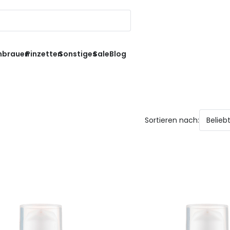
nbrauen
Pinzetten
Sonstiges
Sale
Blog
Sortieren nach: