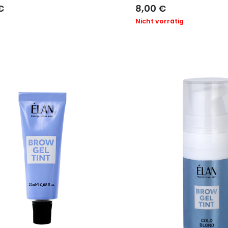
€
8,00
€
Nicht vorrätig