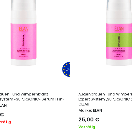
auen- und Wimpernkranz-
Augenbrauen- und Wimper
system «SUPERSONIC» Serum 1 Pink
Expert System „SUPERSONIC 2
CLEAR
LAN
Marke:
ELAN
€
25,00
€
rrätig
Vorrätig