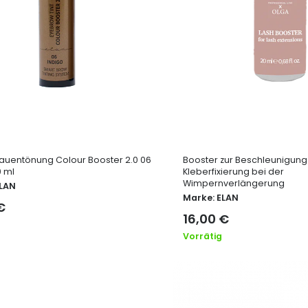
uentönung Colour Booster 2.0 06
Booster zur Beschleunigung
0 ml
Kleberfixierung bei der
Wimpernverlängerung
LAN
Marke:
ELAN
€
16,00
€
Vorrätig