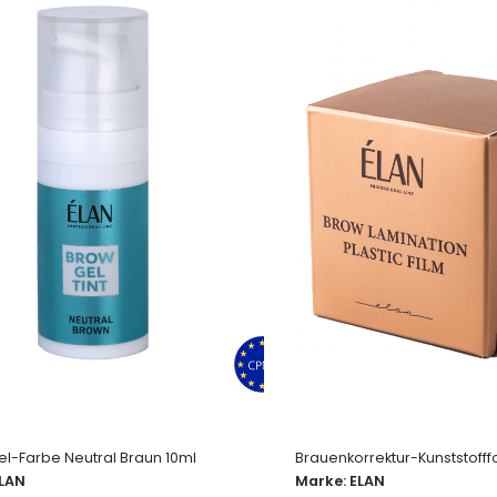
l-Farbe Neutral Braun 10ml
Brauenkorrektur-Kunststofffo
LAN
Marke:
ELAN