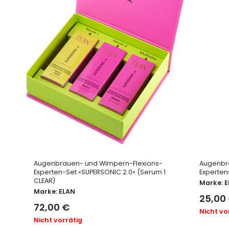
Augenbrauen- und Wimpern-Flexions-
Augenbr
Experten-Set «SUPERSONIC 2.0» (Serum 1
Experten
CLEAR)
Marke:
E
Marke:
ELAN
25,00
72,00
€
Nicht vo
Nicht vorrätig