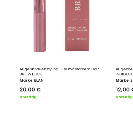
Augenbrauenstyling-Gel mit starkem Halt
Augenbra
BROW LOCK
INDIGO 1
Marke:
ELAN
Marke:
E
20,00
€
12,00
Vorrätig
Vorrätig