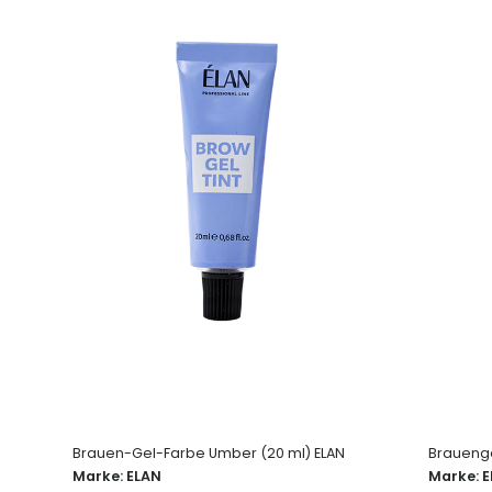
Brauen-Gel-Farbe Umber (20 ml) ELAN
Brauenge
Marke:
ELAN
Marke:
E