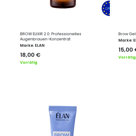
BROW ELIXIR 2.0: Professionelles
Brow Gel 
Augenbrauen-Konzentrat
Marke:
E
Marke:
ELAN
15,00
18,00
€
Vorrätig
Vorrätig