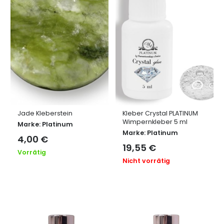
Jade Kleberstein
Kleber Crystal PLATINUM
Wimpernkleber 5 ml
Marke:
Platinum
Marke:
Platinum
4,00
€
19,55
€
Vorrätig
Nicht vorrätig