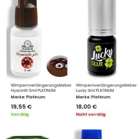
Wimpernverlängerungskleber
Wimpernverlängerungskleber
Hyacinth 5ml PLATINUM
Lucky 3ml PLATINUM
Marke:
Platinum
Marke:
Platinum
19,55
€
18,00
€
Vorrätig
Nicht vorrätig