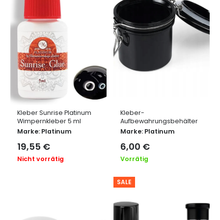
Kleber Sunrise Platinum
Kleber-
Wimpernkleber 5 ml
Aufbewahrungsbehälter
Marke:
Platinum
Marke:
Platinum
19,55
€
6,00
€
Nicht vorrätig
Vorrätig
SALE