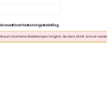
nbrauen
Pinzetten
Sonstiges
Sale
Blog
Zeitraum sind keine Bestellungen möglich. Ab dem 24.08. sind wir wieder