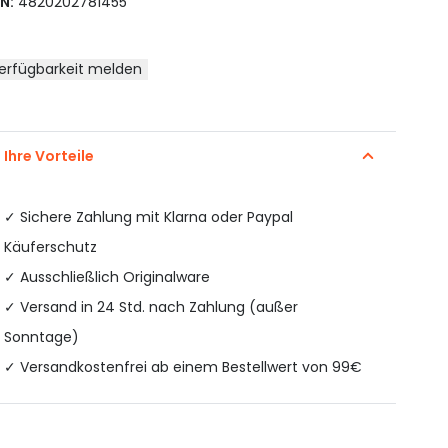
N:
4820202781455
erfügbarkeit melden
Ihre Vorteile
✓
Sichere Zahlung mit Klarna oder Paypal
Käuferschutz
✓ Ausschließlich Originalware
✓ Versand in 24 Std. nach Zahlung (außer
Sonntage)
✓ Versandkostenfrei ab einem Bestellwert von 99€