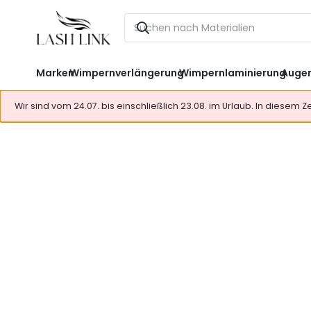
Marken
Wimpernverlängerung
Wimpernlaminierung
Auge
Wir sind vom 24.07. bis einschließlich 23.08. im Urlaub. In diesem 