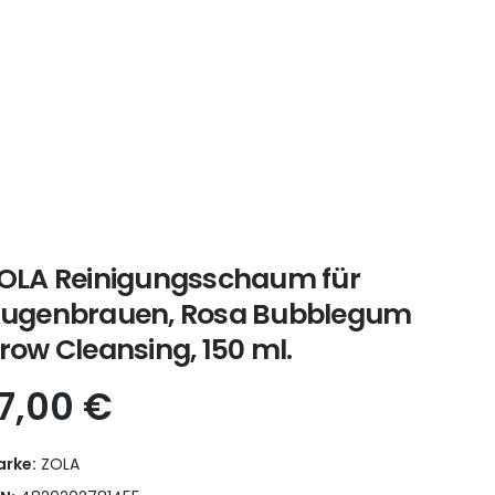
OLA Reinigungsschaum für
ugenbrauen, Rosa Bubblegum
row Cleansing, 150 ml.
17,00
€
rke:
ZOLA