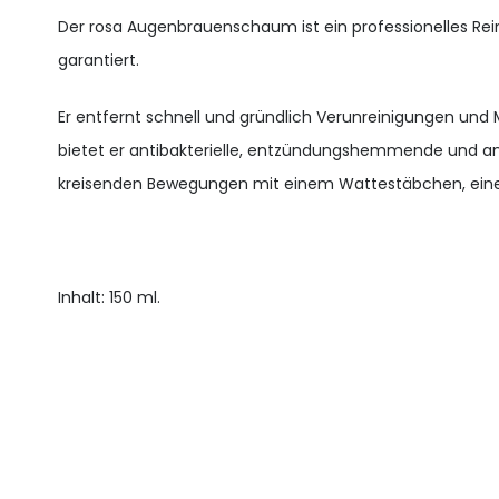
Der rosa Augenbrauenschaum ist ein professionelles Re
garantiert.
Er entfernt schnell und gründlich Verunreinigungen und M
bietet er antibakterielle, entzündungshemmende und an
kreisenden Bewegungen mit einem Wattestäbchen, einer 
Inhalt: 150 ml.