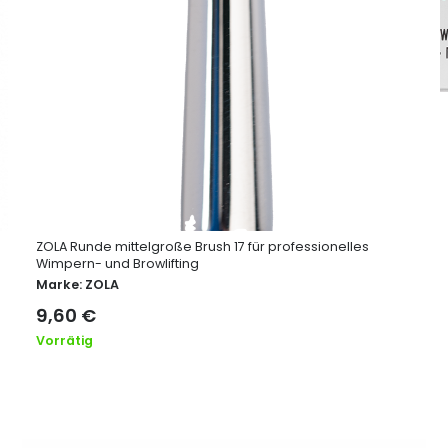
ZOLA Runde mittelgroße Brush 17 für professionelles
Wimpern- und Browlifting
Marke:
ZOLA
9,60
€
Vorrätig