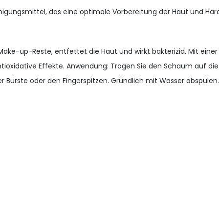
inigungsmittel, das eine optimale Vorbereitung der Haut und H
ake-up-Reste, entfettet die Haut und wirkt bakterizid. Mit eine
tioxidative Effekte. Anwendung: Tragen Sie den Schaum auf die
Bürste oder den Fingerspitzen. Gründlich mit Wasser abspülen.