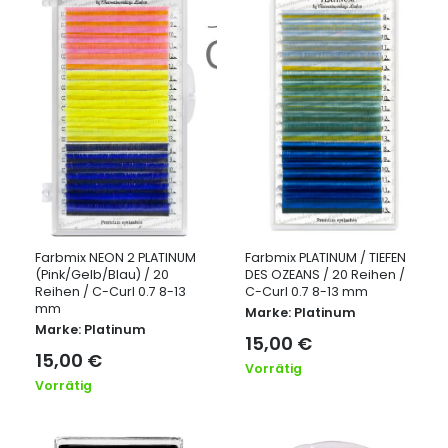
Farbmix NEON 2 PLATINUM
Farbmix PLATINUM / TIEFEN
(Pink/Gelb/Blau) / 20
DES OZEANS / 20 Reihen /
Reihen / C-Curl 0.7 8-13
C-Curl 0.7 8-13 mm
mm
Marke:
Platinum
Marke:
Platinum
15,00
€
15,00
€
Vorrätig
Vorrätig