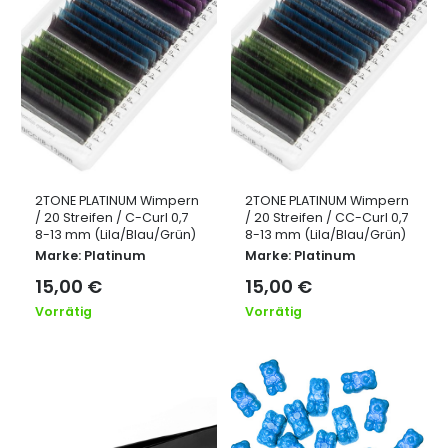
2TONE PLATINUM Wimpern
2TONE PLATINUM Wimpern
/ 20 Streifen / C-Curl 0,7
/ 20 Streifen / CC-Curl 0,7
8-13 mm (Lila/Blau/Grün)
8-13 mm (Lila/Blau/Grün)
Marke:
Platinum
Marke:
Platinum
15,00
€
15,00
€
Vorrätig
Vorrätig