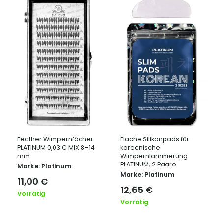
Feather Wimpernfächer
Flache Silikonpads für
PLATINUM 0,03 C MIX 8–14
koreanische
mm
Wimpernlaminierung
PLATINUM, 2 Paare
Marke:
Platinum
Marke:
Platinum
11,00
€
12,65
€
Vorrätig
Vorrätig