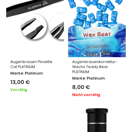
Augenbrauen Pinzette
Augenbrauenkorrektur-
Cat PLATINUM
Wachs Teddy Bear
PLATINUM
Marke:
Platinum
Marke:
Platinum
13,00
€
8,00
€
Vorrätig
Nicht vorrätig