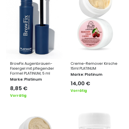
BrowFix Augenbrauen-
Creme-Remover Kirsche
Fixiergel mit pflegender
15ml PLATINUM
Formel PLATINUM, 5 ml
Marke:
Platinum
Marke:
Platinum
14,00
€
8,85
€
Vorrätig
Vorrätig