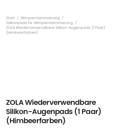
Start
/
Wimpernlaminierung
/
Silikonpads für Wimpernlaminierung
/
ZOLA Wiederverwendbare Silikon-Augenpads (1 Paar)
(Himbeerfarben)
ZOLA Wiederverwendbare
Silikon-Augenpads (1 Paar)
(Himbeerfarben)