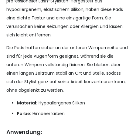
professioneller Lash-Stylisten! Hergestellt aus
hypoallergenem, elastischem Silikon, haben diese Pads
eine dichte Textur und eine einzigartige Form. Sie
verursachen keine Reizungen oder Allergien und lassen
sich leicht entfernen.
Die Pads haften sicher an der unteren Wimpernreihe und
sind für jede Augenform geeignet, während sie die
unteren Wimpern vollständig fixieren. Sie bleiben über
einen langen Zeitraum stabil an Ort und Stelle, sodass
sich der Stylist ganz auf seine Arbeit konzentrieren kann,
ohne abgelenkt zu werden.
Material:
Hypoallergenes Silikon
Farbe:
Himbeerfarben
Anwendung: