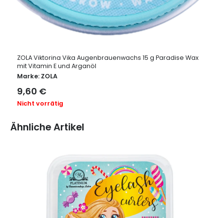
ZOLA Viktorina Vika Augenbrauenwachs 15 g Paradise Wax
mit Vitamin E und Arganöl
Marke:
ZOLA
9,60
€
Nicht vorrätig
Ähnliche Artikel