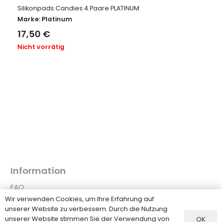
Silikonpads Candies 4 Paare PLATINUM
Marke:
Platinum
17,50
€
Nicht vorrätig
Information
FAQ
Wir verwenden Cookies, um Ihre Erfahrung auf
Versand
unserer Website zu verbessern. Durch die Nutzung
Zahlungsmethoden
unserer Website stimmen Sie der Verwendung von
OK