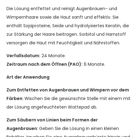
Die Lösung entfettet und reinigt Augenbrauen- und
Wimpernhaare sowie die Haut sanft und effektiv. Sie
enthält Sojaproteine, Seide und hydrolysiertes Keratin, die
zur Stärkung der Haare beitragen. Sorbitol und Harnstoff
versorgen die Haut mit Feuchtigkeit und Nährstoffen.
Verfallsdatum:
24 Monate.
Zeitraum nach dem Öffnen (PAO):
6 Monate.
Art der Anwendung
Zum Entfetten von Augenbrauen und Wimpern vor dem
Färben:
Wischen Sie die gewünschte Stelle mit einem mit
der Lösung angefeuchteten Wattepad ab.
Zum Säubern von Linien beim Formen der
Augenbrauen:
Geben Sie die Lösung in einen kleinen
Behälter, tauchen Sie eine Augenbrauenbürste hinein und