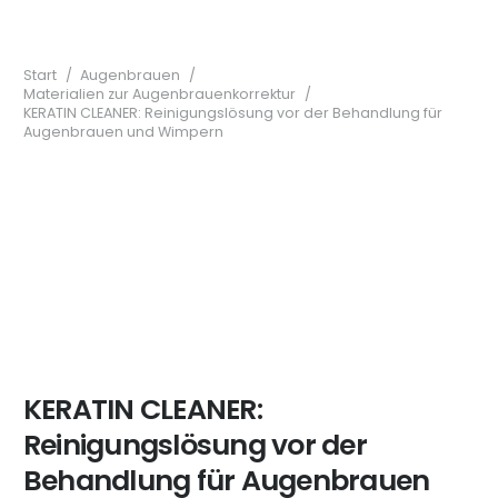
Start
/
Augenbrauen
/
Materialien zur Augenbrauenkorrektur
/
KERATIN CLEANER: Reinigungslösung vor der Behandlung für
Augenbrauen und Wimpern
KERATIN CLEANER:
Reinigungslösung vor der
Behandlung für Augenbrauen