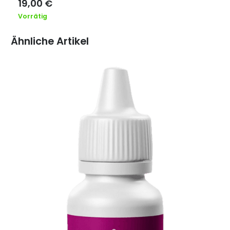
19,00
€
Vorrätig
Ähnliche Artikel