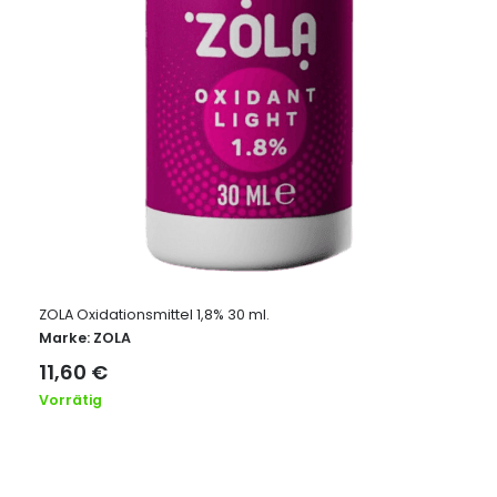
ZOLA Oxidationsmittel 1,8% 30 ml.
Marke:
ZOLA
11,60
€
Vorrätig