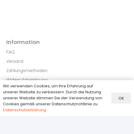
Information
FAQ
Versand
Zahlungsmethoden
Widerrufsbelehrung
Wir verwenden Cookies, um Ihre Erfahrung auf
Datenschutzerklärung
unserer Website zu verbessern. Durch die Nutzung
unserer Website stimmen Sie der Verwendung von
OK
Cookies gemäß unserer Datenschutzrichtlinie zu.
Kundenservice
Datenschutzerklärung
Über Uns
Kontakt