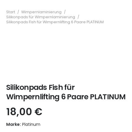
Start
/
Wimpernlaminierung
/
Silikonpads für Wimpernlaminierung
/
Silikonpads Fish für Wimpernlifting 6 Paare PLATINUM
Silikonpads Fish für
Wimpernlifting 6 Paare PLATINUM
18,00
€
Marke:
Platinum