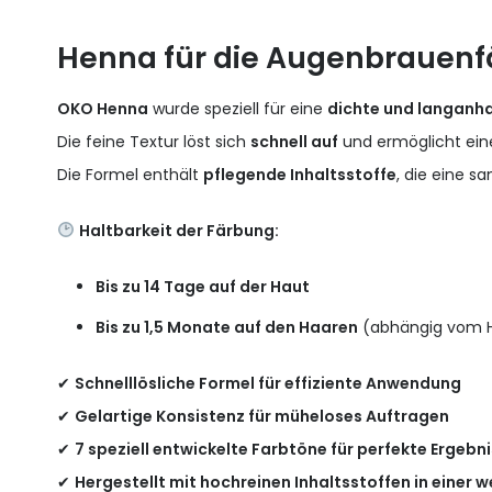
Henna für die Augenbrauen
OKO Henna
wurde speziell für eine
dichte und langanh
Die feine Textur löst sich
schnell auf
und ermöglicht ein
Die Formel enthält
pflegende Inhaltsstoffe
, die eine s
Haltbarkeit der Färbung:
Bis zu 14 Tage auf der Haut
Bis zu 1,5 Monate auf den Haaren
(abhängig vom 
✔
Schnelllösliche Formel für effiziente Anwendung
✔
Gelartige Konsistenz für müheloses Auftragen
✔
7 speziell entwickelte Farbtöne für perfekte Ergebn
✔
Hergestellt mit hochreinen Inhaltsstoffen in einer