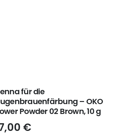
enna für die
ugenbrauenfärbung – OKO
ower Powder 02 Brown, 10 g
17,00
€