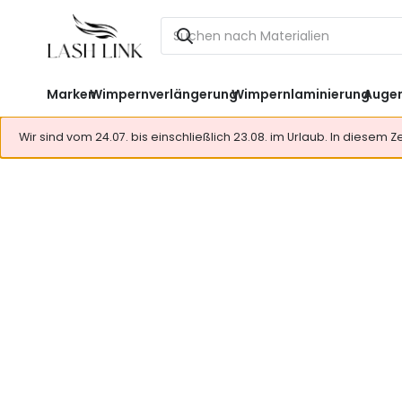
Marken
Wimpernverlängerung
Wimpernlaminierung
Auge
Wir sind vom 24.07. bis einschließlich 23.08. im Urlaub. In diesem 