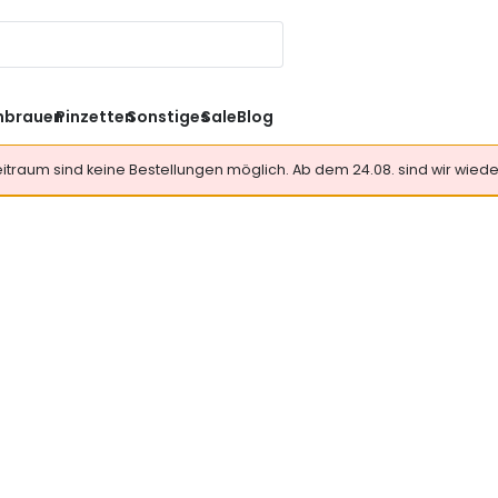
nbrauen
Pinzetten
Sonstiges
Sale
Blog
Zeitraum sind keine Bestellungen möglich. Ab dem 24.08. sind wir wieder