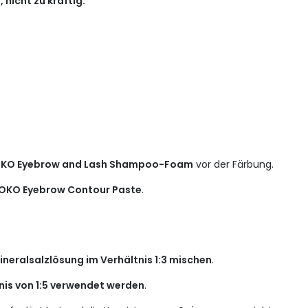
 nicht zu kräftig.
KO Eyebrow and Lash Shampoo-Foam
vor der Färbung.
OKO Eyebrow Contour Paste
.
neralsalzlösung im Verhältnis 1:3 mischen
.
nis von 1:5 verwendet werden
.