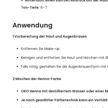
✔
Hinterlässt einen sanften Abdruck auf der Haut,
Ton-Tiefe:
6–7
Anwendung
1 Vorbereitung der Haut und Augenbrauen
Entfernen Sie Make-up.
Reinigen und entfetten Sie Haut und Härchen mit
O
Falls nötig, gestalten Sie die Augenbrauenform mit
2 Mischen der Henna-Farbe
OKO Henna mit destilliertem Wasser oder einer Mi
Je nach gewählter Färbetechnik kann ein Verhält