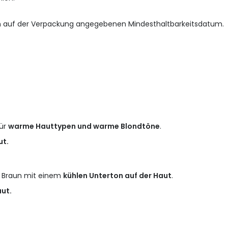
m auf der Verpackung angegebenen Mindesthaltbarkeitsdatum.
ür
warme Hauttypen und warme Blondtöne
.
ut.
 Braun mit einem
kühlen Unterton auf der Haut
.
aut.