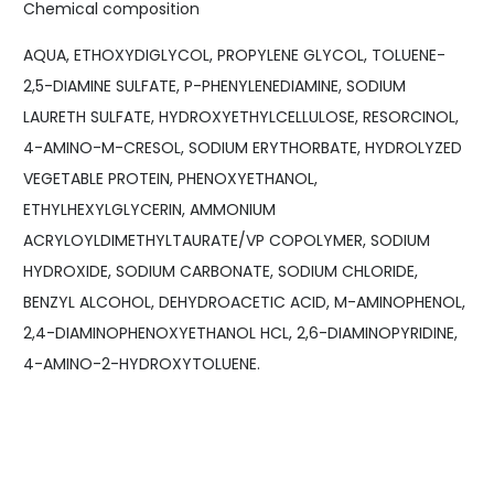
Chemical composition
AQUA, ETHOXYDIGLYCOL, PROPYLENE GLYCOL, TOLUENE-
2,5-DIAMINE SULFATE, P-PHENYLENEDIAMINE, SODIUM
LAURETH SULFATE, HYDROXYETHYLCELLULOSE, RESORCINOL,
4-AMINO-M-CRESOL, SODIUM ERYTHORBATE, HYDROLYZED
VEGETABLE PROTEIN, PHENOXYETHANOL,
ETHYLHEXYLGLYCERIN, AMMONIUM
ACRYLOYLDIMETHYLTAURATE/VP COPOLYMER, SODIUM
HYDROXIDE, SODIUM CARBONATE, SODIUM CHLORIDE,
BENZYL ALCOHOL, DEHYDROACETIC ACID, M-AMINOPHENOL,
2,4-DIAMINOPHENOXYETHANOL HCL, 2,6-DIAMINOPYRIDINE,
4-AMINO-2-HYDROXYTOLUENE.