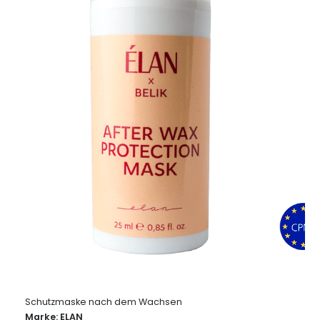
Profi-Schminkpinsel ELAN FACE 20 (M)
Marke:
ELAN