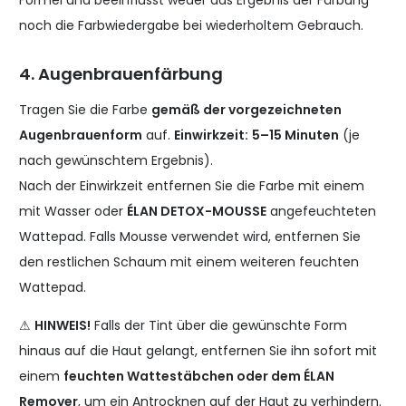
noch die Farbwiedergabe bei wiederholtem Gebrauch.
4. Augenbrauenfärbung
Tragen Sie die Farbe
gemäß der vorgezeichneten
Augenbrauenform
auf.
Einwirkzeit:
5–15 Minuten
(je
nach gewünschtem Ergebnis).
Nach der Einwirkzeit entfernen Sie die Farbe mit einem
mit Wasser oder
ÉLAN DETOX-MOUSSE
angefeuchteten
Wattepad. Falls Mousse verwendet wird, entfernen Sie
den restlichen Schaum mit einem weiteren feuchten
Wattepad.
⚠
HINWEIS!
Falls der Tint über die gewünschte Form
hinaus auf die Haut gelangt, entfernen Sie ihn sofort mit
einem
feuchten Wattestäbchen oder dem ÉLAN
Remover
, um ein Antrocknen auf der Haut zu verhindern.