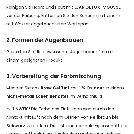
Reinigen Sie Haare und Haut mit
ÉLAN DETOX-MOUSSE
vor der Färbung. Entfernen Sie den Schaum mit einem
mit Wasser angefeuchteten Wattepad.
2. Formen der Augenbrauen
Gestalten Sie die gewünschte Augenbrauenform mit
einem geeigneten Produkt.
3. Vorbereitung der Farbmischung
Mischen Sie das
Brow Gel Tint
mit
1 % Oxidant
in einem
nicht-metallischen Behälter
im Verhältnis
1:1
.
⚠
HINWEIS!
Die Farbe des Tints kann sich durch den
Kontakt mit Luft nach dem Öffnen von
Hellbraun bis
Schwarz
verändern. Dies ist eine normale Eigenschaft der
Formel und beeinflusst weder das Ergebnis der Färbung