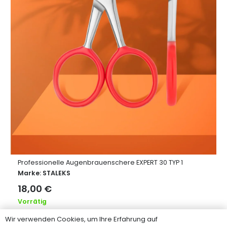
BROW TOP: Augenbrauen-Styling-Wachs
Marke:
ELAN
16,00
€
Vorrätig
Wir verwenden Cookies, um Ihre Erfahrung auf