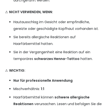
durchgeführt werden.
⚠
NICHT VERWENDEN, WENN:
Hautausschlag im Gesicht oder empfindliche,
gereizte oder geschädigte Kopfhaut vorhanden ist.
Sie bereits allergische Reaktionen auf
Haarfärbemittel hatten.
Sie in der Vergangenheit eine Reaktion auf ein
temporäres
schwarzes Henna-Tattoo
hatten.
⚠
WICHTIG:
Nur für professionelle Anwendung
Mischverhältnis:
1:1
Haarfärbemittel können
schwere allergische
Reaktionen
verursachen. Lesen und befolgen Sie die