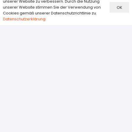
unserer Website zu verbessern. Durch die Nutzung
unserer Website stimmen Sie der Verwendung von
OK
Cookies gemäß unserer Datenschutzrichtlinie zu.
Datenschutzerklärung
Information
FAQ
Versand
Zahlungsmethoden
Widerrufsbelehrung