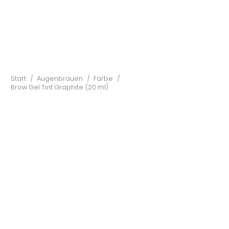
Start
/
Augenbrauen
/
Farbe
/
Brow Gel Tint Graphite (20 ml)