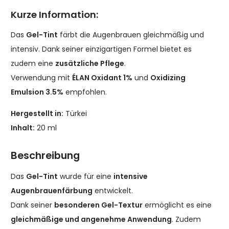
Kurze Information:
Das
Gel-Tint
färbt die Augenbrauen gleichmäßig und
intensiv. Dank seiner einzigartigen Formel bietet es
zudem eine
zusätzliche Pflege
.
Verwendung mit
ÉLAN Oxidant 1%
und
Oxidizing
Emulsion 3.5%
empfohlen.
Hergestellt in:
Türkei
Inhalt:
20 ml
Beschreibung
Das
Gel-Tint
wurde für eine
intensive
Augenbrauenfärbung
entwickelt.
Dank seiner
besonderen Gel-Textur
ermöglicht es eine
gleichmäßige und angenehme Anwendung
. Zudem