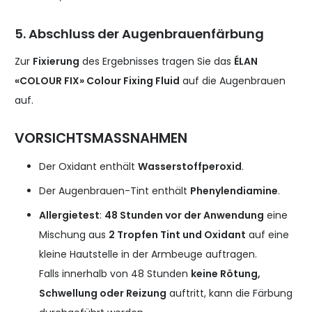
5. Abschluss der Augenbrauenfärbung
Zur
Fixierung
des Ergebnisses tragen Sie das
ÉLAN
«COLOUR FIX» Colour Fixing Fluid
auf die Augenbrauen
auf.
VORSICHTSMASSNAHMEN
Der Oxidant enthält
Wasserstoffperoxid
.
Der Augenbrauen-Tint enthält
Phenylendiamine
.
Allergietest
:
48 Stunden vor der Anwendung
eine
Mischung aus
2 Tropfen Tint und Oxidant
auf eine
kleine Hautstelle in der Armbeuge auftragen.
Falls innerhalb von 48 Stunden
keine Rötung,
Schwellung oder Reizung
auftritt, kann die Färbung