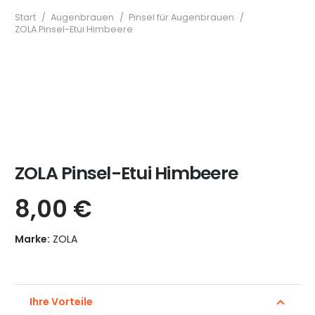
Start
/
Augenbrauen
/
Pinsel für Augenbrauen
/
ZOLA Pinsel-Etui Himbeere
ZOLA Pinsel-Etui Himbeere
8,00
€
Marke:
ZOLA
Ihre Vorteile