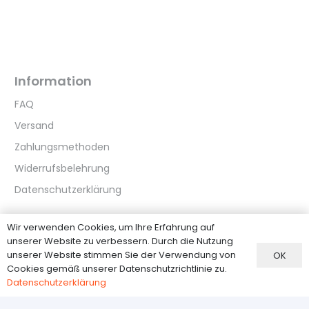
Information
FAQ
Versand
Zahlungsmethoden
Widerrufsbelehrung
Datenschutzerklärung
Wir verwenden Cookies, um Ihre Erfahrung auf
Kundenservice
unserer Website zu verbessern. Durch die Nutzung
unserer Website stimmen Sie der Verwendung von
OK
Über Uns
Cookies gemäß unserer Datenschutzrichtlinie zu.
Kontakt
Datenschutzerklärung
AGB