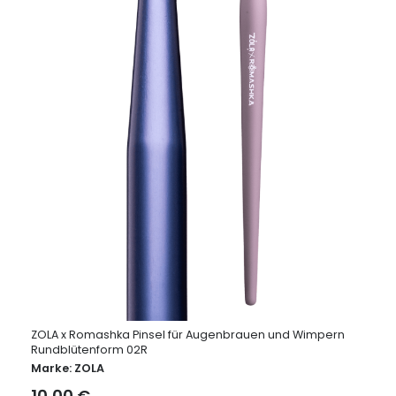
ZOLA x Romashka Pinsel für Augenbrauen und Wimpern
Rundblütenform 02R
Marke:
ZOLA
10,00
€