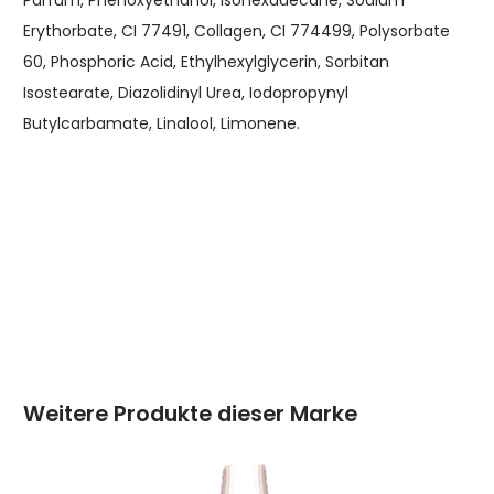
Parfum, Phenoxyethanol, Isohexadecane, Sodium
Erythorbate, CI 77491, Collagen, CI 774499, Polysorbate
60, Phosphoric Acid, Ethylhexylglycerin, Sorbitan
Isostearate, Diazolidinyl Urea, Iodopropynyl
Butylcarbamate, Linalool, Limonene.
Weitere Produkte dieser Marke