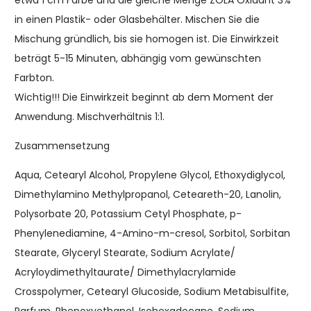
etwa 1 cm Farbe und die gleiche Menge ZOLA Oxidant 3%
in einen Plastik- oder Glasbehälter. Mischen Sie die
Mischung gründlich, bis sie homogen ist. Die Einwirkzeit
beträgt 5-15 Minuten, abhängig vom gewünschten
Farbton.
Wichtig!!! Die Einwirkzeit beginnt ab dem Moment der
Anwendung. Mischverhältnis 1:1.
Zusammensetzung
Aqua, Cetearyl Alcohol, Propylene Glycol, Ethoxydiglycol,
Dimethylamino Methylpropanol, Ceteareth-20, Lanolin,
Polysorbate 20, Potassium Cetyl Phosphate, p-
Phenylenediamine, 4-Amino-m-cresol, Sorbitol, Sorbitan
Stearate, Glyceryl Stearate, Sodium Acrylate/
Acryloydimethyltaurate/ Dimethylacrylamide
Crosspolymer, Cetearyl Glucoside, Sodium Metabisulfite,