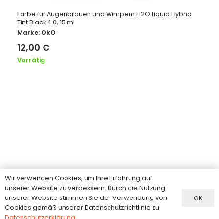
Farbe für Augenbrauen und Wimpern H2O Liquid Hybrid
Tint Black 4.0, 15 ml
Marke:
OkO
12,00
€
Vorrätig
Wir verwenden Cookies, um Ihre Erfahrung auf
Information
unserer Website zu verbessern. Durch die Nutzung
unserer Website stimmen Sie der Verwendung von
OK
FAQ
Cookies gemäß unserer Datenschutzrichtlinie zu.
Versand
Datenschutzerklärung