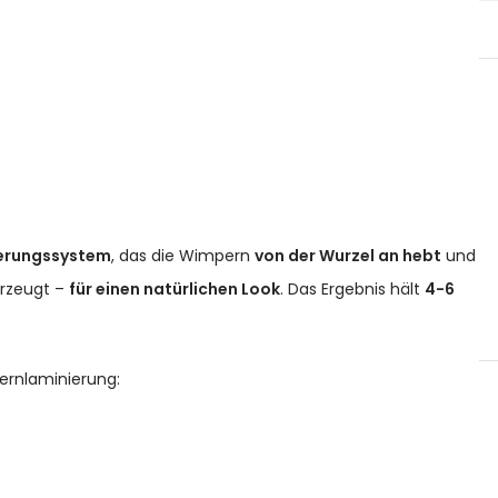
erungssystem
, das die Wimpern
von der Wurzel an hebt
und
rzeugt –
für einen natürlichen Look
. Das Ergebnis hält
4-6
ernlaminierung: