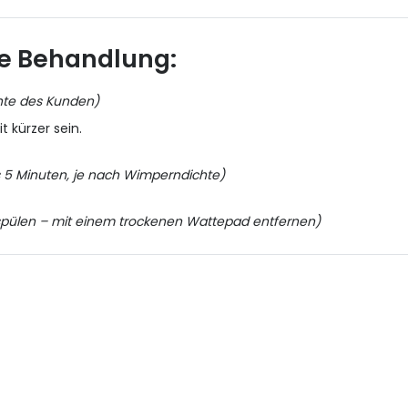
ie Behandlung:
hte des Kunden)
t kürzer sein.
 5 Minuten, je nach Wimperndichte)
spülen – mit einem trockenen Wattepad entfernen)