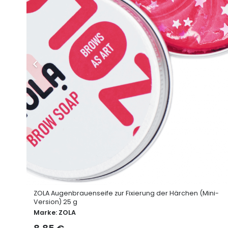
 im
ZOLA Augenbrauenseife zur Fixierung der Härchen (Mini-
Version) 25 g
Marke:
ZOLA