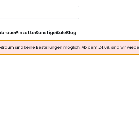
nbrauen
Pinzetten
Sonstiges
Sale
Blog
Zeitraum sind keine Bestellungen möglich. Ab dem 24.08. sind wir wieder