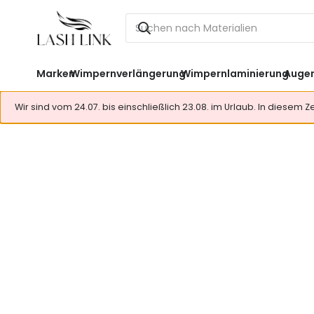
Marken
Wimpernverlängerung
Wimpernlaminierung
Auge
Wir sind vom 24.07. bis einschließlich 23.08. im Urlaub. In diesem 