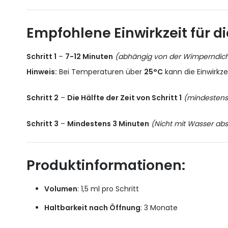
Empfohlene Einwirkzeit für d
Schritt 1
–
7-12 Minuten
(abhängig von der Wimperndic
Hinweis:
Bei Temperaturen über
25°C
kann die Einwirkzei
Schritt 2
–
Die Hälfte der Zeit von Schritt 1
(mindestens
Schritt 3
–
Mindestens 3 Minuten
(Nicht mit Wasser ab
Produktinformationen:
Volumen
: 1,5 ml pro Schritt
Haltbarkeit nach Öffnung
: 3 Monate