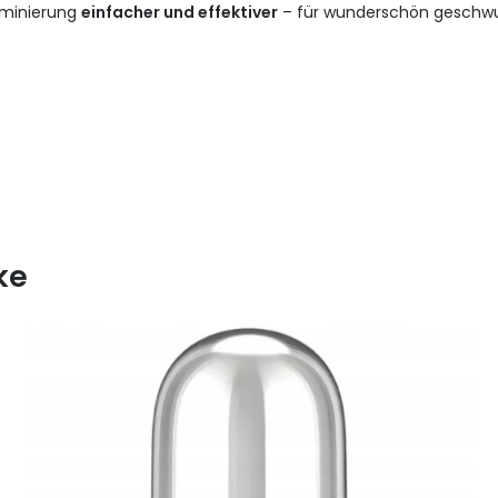
aminierung
einfacher und effektiver
– für wunderschön geschwu
ke