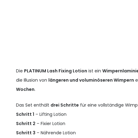
Die
PLATINUM Lash Fixing Lotion
ist ein
Wimpernlamini
die Illusion von
längeren und voluminöseren Wimpern
e
Wochen
.
Das Set enthält
drei Schritte
für eine vollständige Wimp
Schritt 1
– Lifting Lotion
Schritt 2
– Fixier Lotion
Schritt 3
– Nährende Lotion