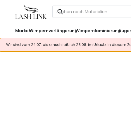
Marken
Wimpernverlängerung
Wimpernlaminierung
Auge
Wir sind vom 24.07. bis einschließlich 23.08. im Urlaub. In diesem 