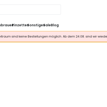
nbrauen
Pinzetten
Sonstiges
Sale
Blog
Zeitraum sind keine Bestellungen möglich. Ab dem 24.08. sind wir wieder