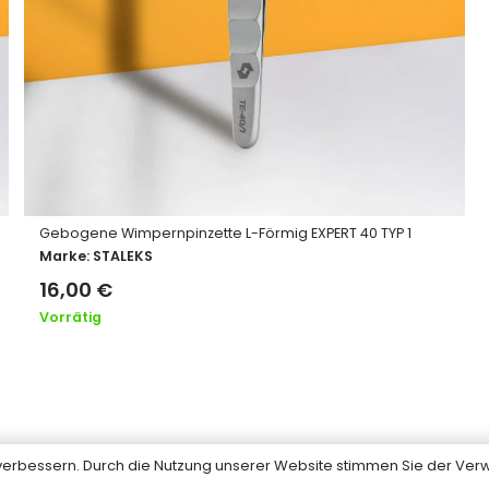
Gebogene Wimpernpinzette L-Förmig EXPERT 40 TYP 1
Marke:
STALEKS
16,00
€
Vorrätig
u verbessern. Durch die Nutzung unserer Website stimmen Sie der V