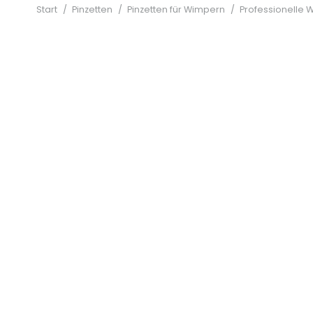
Start
/
Pinzetten
/
Pinzetten für Wimpern
/
Professionelle 