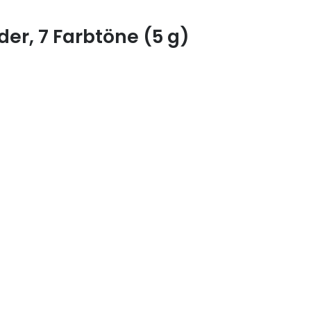
r, 7 Farbtöne (5 g)