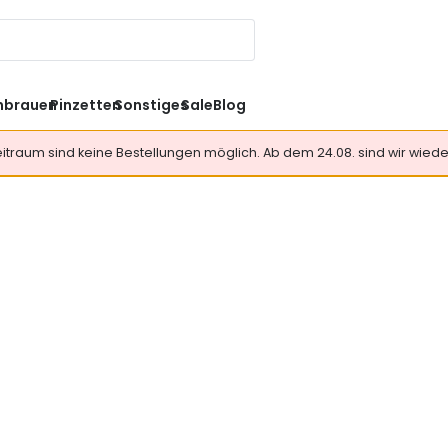
nbrauen
Pinzetten
Sonstiges
Sale
Blog
Zeitraum sind keine Bestellungen möglich. Ab dem 24.08. sind wir wieder