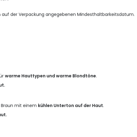
m auf der Verpackung angegebenen Mindesthaltbarkeitsdatum.
für
warme Hauttypen und warme Blondtöne
.
ut.
 Braun mit einem
kühlen Unterton auf der Haut
.
aut.