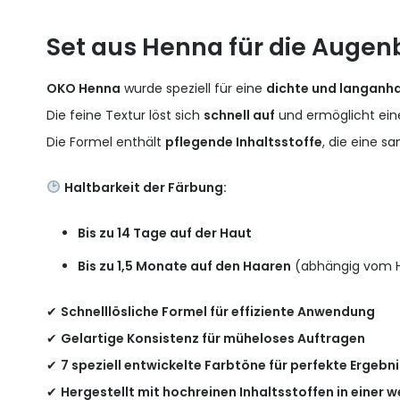
Set aus Henna für die Augen
OKO Henna
wurde speziell für eine
dichte und langanh
Die feine Textur löst sich
schnell auf
und ermöglicht ei
Die Formel enthält
pflegende Inhaltsstoffe
, die eine s
Haltbarkeit der Färbung:
Bis zu 14 Tage auf der Haut
Bis zu 1,5 Monate auf den Haaren
(abhängig vom H
✔
Schnelllösliche Formel für effiziente Anwendung
✔
Gelartige Konsistenz für müheloses Auftragen
✔
7 speziell entwickelte Farbtöne für perfekte Ergebn
✔
Hergestellt mit hochreinen Inhaltsstoffen in einer