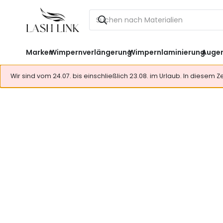
Marken
Wimpernverlängerung
Wimpernlaminierung
Auge
Wir sind vom 24.07. bis einschließlich 23.08. im Urlaub. In diesem 