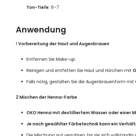
Ton-Tiefe:
6–7
Anwendung
1
Vorbereitung der Haut und Augenbrauen
Entfernen Sie Make-up.
Reinigen und entfetten Sie Haut und Härchen mit
O
Falls nötig, gestalten Sie die Augenbrauenform mit
2 Mischen der Henna-Farbe
OKO Henna mit destilliertem Wasser oder einer Mi
Je nach gewählter Färbetechnik kann ein Verhält
Die Mischung gut verrühren, bis sie sich vollständi