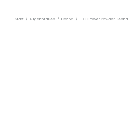
Start
/
Augenbrauen
/
Henna
/
OKO Power Powder Henna 