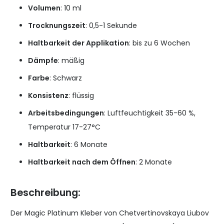
Volumen
: 10 ml
Trocknungszeit
: 0,5-1 Sekunde
Haltbarkeit der Applikation
: bis zu 6 Wochen
Dämpfe
: mäßig
Farbe
: Schwarz
Konsistenz
: flüssig
Arbeitsbedingungen
: Luftfeuchtigkeit 35-60 %,
Temperatur 17-27°C
Haltbarkeit
: 6 Monate
Haltbarkeit nach dem Öffnen
: 2 Monate
Beschreibung:
Der Magic Platinum Kleber von Chetvertinovskaya Liubov