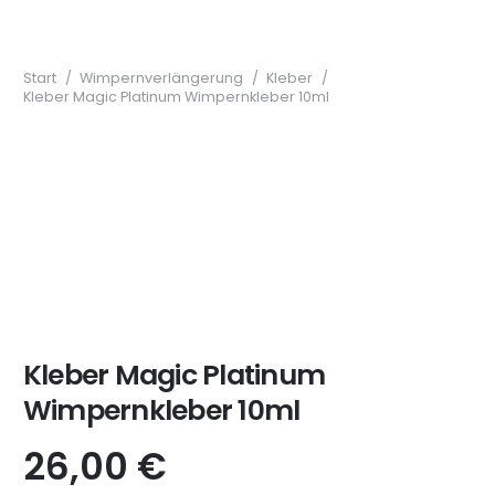
Start
/
Wimpernverlängerung
/
Kleber
/
Kleber Magic Platinum Wimpernkleber 10ml
Kleber Magic Platinum
Wimpernkleber 10ml
26,00
€