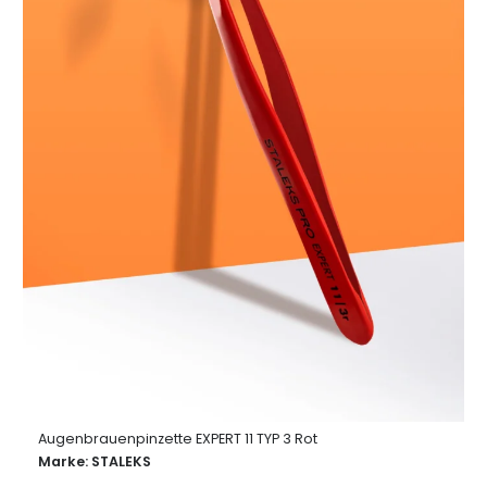
Augenbrauenpinzette EXPERT 11 TYP 3 Rot
Marke:
STALEKS