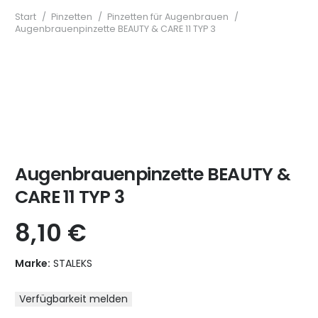
Start
/
Pinzetten
/
Pinzetten für Augenbrauen
/
Augenbrauenpinzette BEAUTY & CARE 11 TYP 3
Augenbrauenpinzette BEAUTY &
CARE 11 TYP 3
8,10
€
Marke:
STALEKS
Verfügbarkeit melden