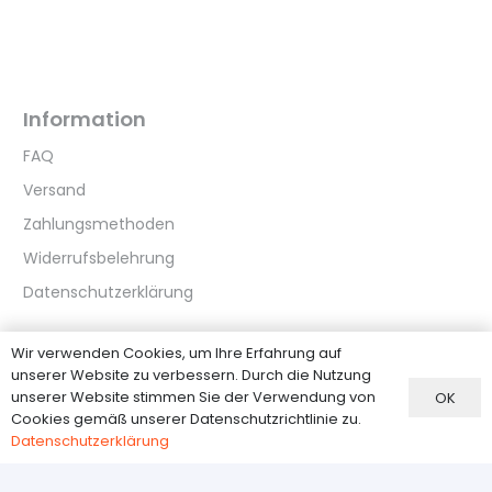
Information
FAQ
Versand
Zahlungsmethoden
Widerrufsbelehrung
Datenschutzerklärung
Wir verwenden Cookies, um Ihre Erfahrung auf
Kundenservice
unserer Website zu verbessern. Durch die Nutzung
Über Uns
unserer Website stimmen Sie der Verwendung von
OK
Cookies gemäß unserer Datenschutzrichtlinie zu.
Kontakt
Datenschutzerklärung
AGB