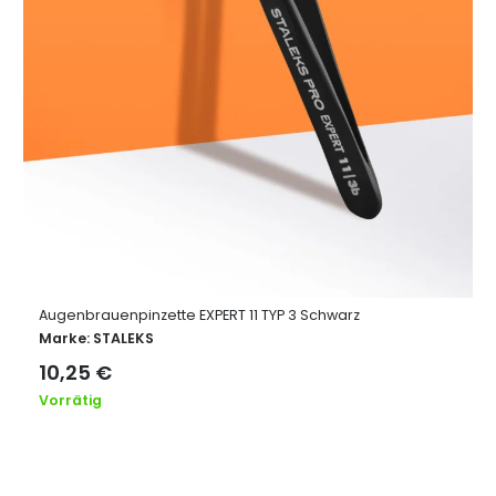
Augenbrauenpinzette EXPERT 11 TYP 3 Schwarz
Marke:
STALEKS
10,25
€
Vorrätig