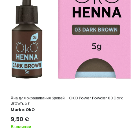
Хна для окрашивания бровей – OKO Power Powder 03 Dark
Brown, 5 г
Marke:
OkO
9,50
€
В наличии