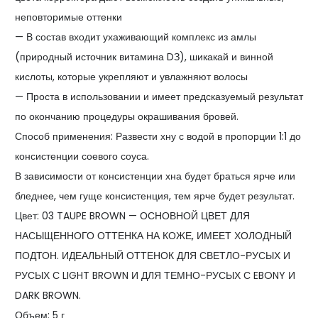
неповторимые оттенки
— В состав входит ухаживающий комплекс из амлы
(природный источник витамина DЗ), шикакай и винной
кислоты, которые укрепляют и увлажняют волосы
— Проста в использовании и имеет предсказуемый результат
по окончанию процедуры окрашивания бровей.
Способ применения: Развести хну с водой в пропорции 1:1 до
консистенции соевого соуса.
В зависимости от консистенции хна будет браться ярче или
бледнее, чем гуще консистенция, тем ярче будет результат.
Цвет: 03 TAUPE BROWN — ОСНОВНОЙ ЦВЕТ ДЛЯ
НАСЫЩЕННОГО ОТТЕНКА НА КОЖЕ, ИМЕЕТ ХОЛОДНЫЙ
ПОДТОН. ИДЕАЛЬНЫЙ ОТТЕНОК ДЛЯ СВЕТЛО-РУСЫХ И
РУСЫХ С LIGHT BROWN И ДЛЯ ТЕМНО-РУСЫХ С EBONY И
DARK BROWN.
Объем: 5 г