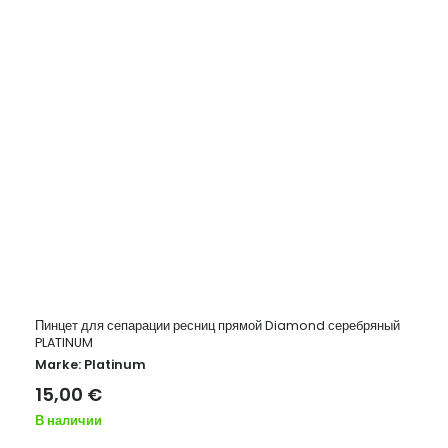
Пинцет для сепарации ресниц прямой Diamond серебряный
PLATINUM
Marke:
Platinum
15,00
€
В наличии