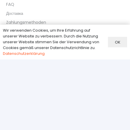
FAQ
Доставка
Zahlungsmethoden
Wir verwenden Cookies, um Ihre Erfahrung auf
Widerrufsbelehrung
unserer Website zu verbessern. Durch die Nutzung
Datenschutzerklärung
unserer Website stimmen Sie der Verwendung von
OK
Cookies gemäß unserer Datenschutzrichtlinie zu.
Datenschutzerklärung
Kundenservice
О нас
Kontakt
AGB
Impressum