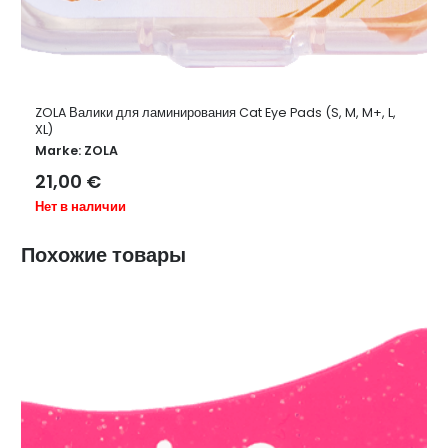
ZOLA Валики для ламинирования Cat Eye Pads (S, M, M+, L,
XL)
Marke:
ZOLA
21,00
€
Нет в наличии
Похожие товары