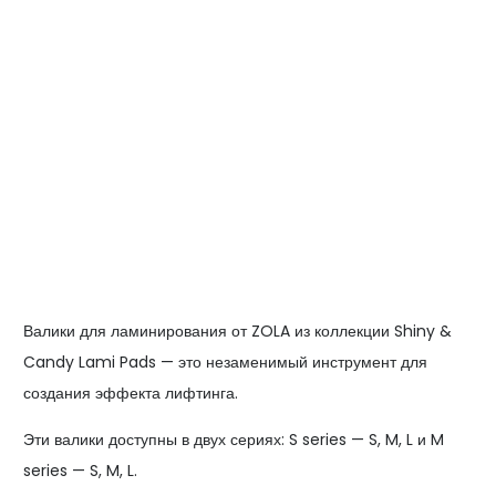
Валики для ламинирования от ZOLA из коллекции Shiny &
Candy Lami Pads — это незаменимый инструмент для
создания эффекта лифтинга.
Эти валики доступны в двух сериях: S series — S, M, L и M
series — S, M, L.