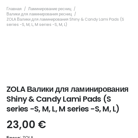
Главная
/
Ламинирование ресниц
/
Валики для ламинирования ресниц
/
ZOLA Валики для ламинирования Shiny & Candy Lami Pads (S
series -S, M, L, M series -S, M, L)
ZOLA Валики для ламинирования
Shiny & Candy Lami Pads (S
series -S, M, L, M series -S, M, L)
23,00
€
Бренд:
ZOLA