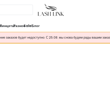
и
Пинцеты
Разное
Sale
Блог
ение заказов будет недоступно. С 25.08. мы снова будем рады вашим зака