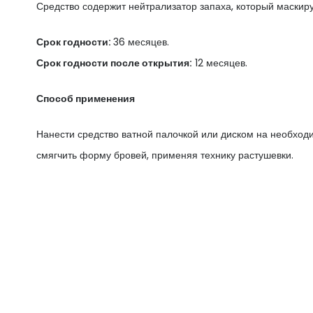
Средство содержит нейтрализатор запаха, который маскиру
Срок годности:
36 месяцев.
Срок годности после открытия:
12 месяцев.
Способ применения
Нанести средство ватной палочкой или диском на необход
смягчить форму бровей, применяя технику растушевки.