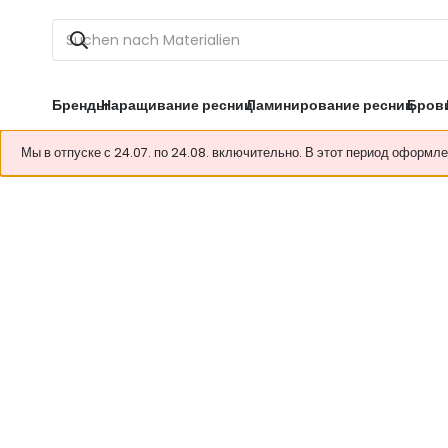
Бренды
Наращивание ресниц
Ламинирование ресниц
Бров
Мы в отпуске с 24.07. по 24.08. включительно. В этот период оформл