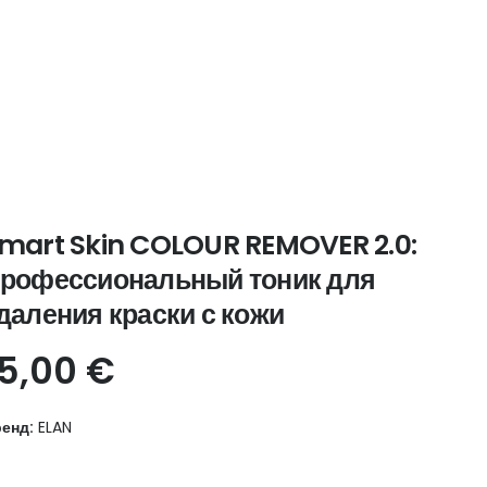
mart Skin COLOUR REMOVER 2.0:
рофессиональный тоник для
даления краски с кожи
15,00
€
енд:
ELAN