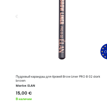
Пудровый карандаш для бровей Brow Liner PRO B 02 dark
brown
Marke:
ELAN
15,00
€
В наличии