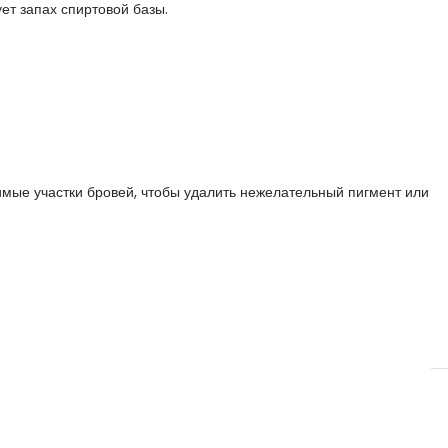
ет запах спиртовой базы.
имые участки бровей, чтобы удалить нежелательный пигмент или