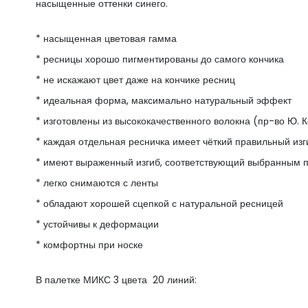
насыщенные оттенки синего.
* насыщенная цветовая гамма
* ресницы хорошо пигментированы до самого кончика
* не искажают цвет даже на кончике ресниц
* идеальная форма, максимально натуральный эффект
* изготовлены из высококачественного волокна (пр-во Ю. 
* каждая отдельная ресничка имеет чёткий правильный изг
* имеют выраженный изгиб, соответствующий выбранным 
* легко снимаются с ленты
* обладают хорошей сцепкой с натуральной ресницей
* устойчивы к деформации
* комфортны при носке
В палетке МИКС 3 цвета 20 линий: