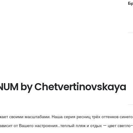
Бр
NUM by Chetvertinovskaya
ает своими масштабами. Наша серия ресниц трёх оттенков синего 
Зависит от Вашего настроения…теплый пляж и отдых — цвет светло