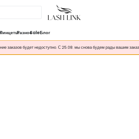
и
Пинцеты
Разное
Sale
Блог
ение заказов будет недоступно. С 25.08. мы снова будем рады вашим зака