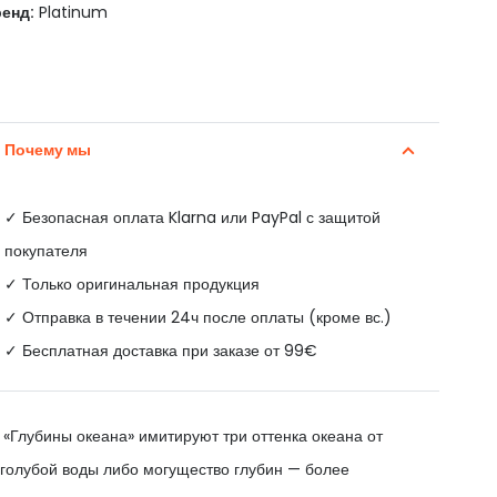
енд:
Platinum
Почему мы
✓
Безопасная оплата Klarna или PayPal с защитой
покупателя
✓ Только оригинальная продукция
✓ Отправка в течении 24ч после оплаты (кроме вс.)
✓ Бесплатная доставка при заказе от 99€
«Глубины океана» имитируют три оттенка океана от
-голубой воды либо могущество глубин — более