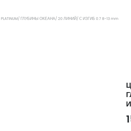
PLATINUM/ ГЛУБИНЫ ОКЕАНА/ 20 ЛИНИЙ/ С ИЗГИБ 0.7 8-13 mm
Ц
Г
И