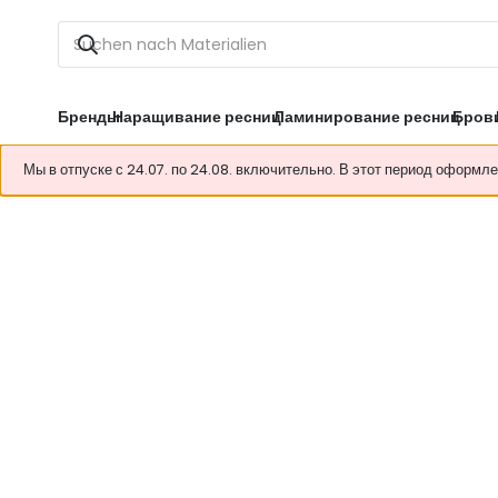
Бренды
Наращивание ресниц
Ламинирование ресниц
Бров
Мы в отпуске с 24.07. по 24.08. включительно. В этот период оформл