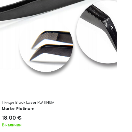
Пинцет для сепарации ресниц прямой Diamond 
PLATINUM
Marke:
Platinum
15,00
€
В наличии