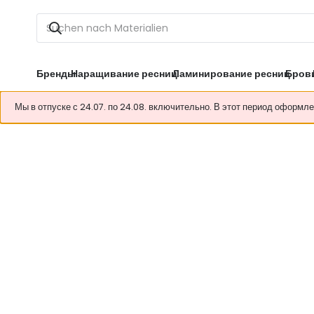
Бренды
Наращивание ресниц
Ламинирование ресниц
Бров
Мы в отпуске с 24.07. по 24.08. включительно. В этот период оформл