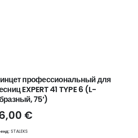
инцет профессиональный для
есниц EXPERT 41 TYPE 6 (L-
бразный, 75′)
16,00
€
енд:
STALEKS