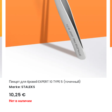
Пинцет для бровей EXPERT 10 TYPE 5 (точечный)
Marke:
STALEKS
10,25
€
Нет в наличии