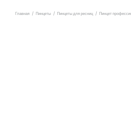
Главная
/
Пинцеты
/
Пинцеты для ресниц
/
Пинцет профессио