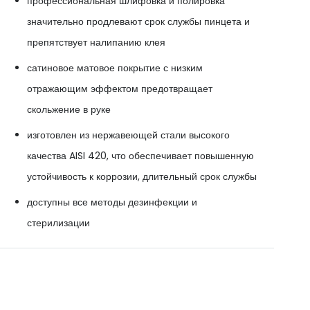
профессиональная шлифовка и полировка
значительно продлевают срок службы пинцета и
препятствует налипанию клея
сатиновое матовое покрытие с низким
отражающим эффектом предотвращает
скольжение в руке
изготовлен из нержавеющей стали высокого
качества AISI 420, что обеспечивает повышенную
устойчивость к коррозии, длительный срок службы
доступны все методы дезинфекции и
стерилизации