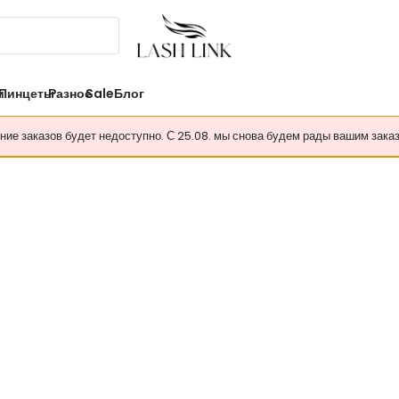
и
Пинцеты
Разное
Sale
Блог
ение заказов будет недоступно. С 25.08. мы снова будем рады вашим зака