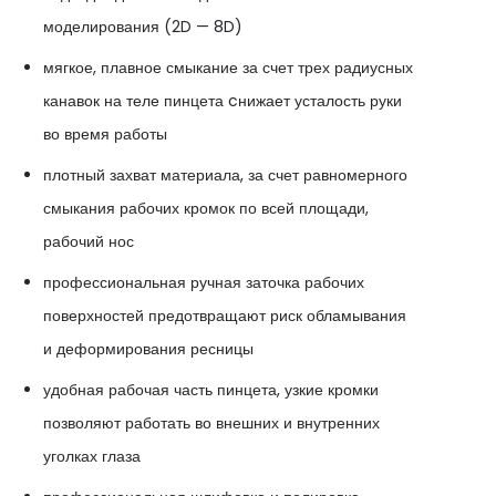
моделирования (2D — 8D)
мягкое, плавное смыкание за счет трех радиусных
канавок на теле пинцета cнижает усталость руки
во время работы
плотный захват материала, за счет равномерного
смыкания рабочих кромок по всей площади,
рабочий нос
профессиональная ручная заточка рабочих
поверхностей предотвращают риск обламывания
и деформирования ресницы
удобная рабочая часть пинцета, узкие кромки
позволяют работать во внешних и внутренних
уголках глаза