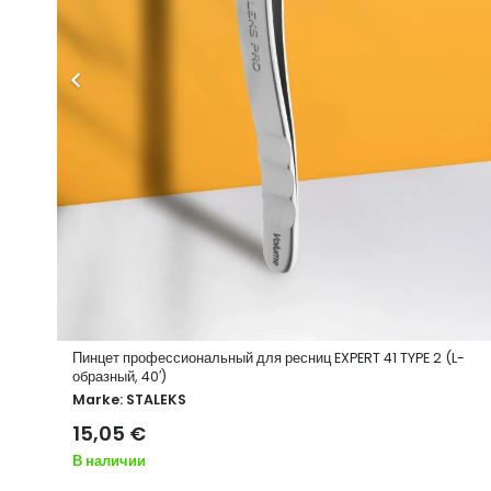
-
Пинцет профессиональный для ресниц EXPERT 41 TYPE 2 (L-
образный, 40′)
Marke:
STALEKS
15,05
€
В наличии