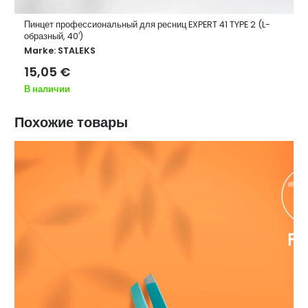
Пинцет профессиональный для ресниц EXPERT 41 TYPE 2 (L-
образный, 40′)
Marke:
STALEKS
15,05
€
В наличии
Похожие товары