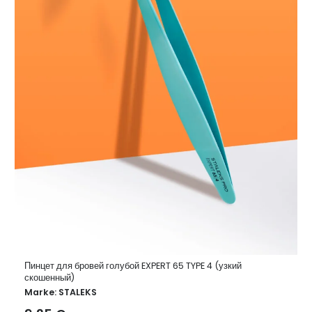
Пинцет для бровей голубой EXPERT 65 TYPE 4 (узкий
скошенный)
Marke:
STALEKS