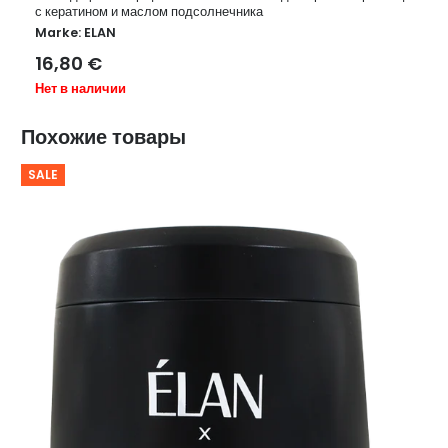
с кератином и маслом подсолнечника
Marke:
ELAN
16,80
€
Нет в наличии
Похожие товары
SALE