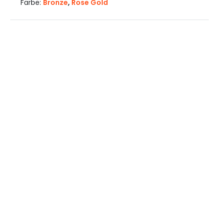
Farbe:
Bronze
,
Rose Gold