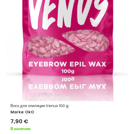
Воск для эпиляции Venus 100 g
Marke:
OkO
7,90
€
В наличии