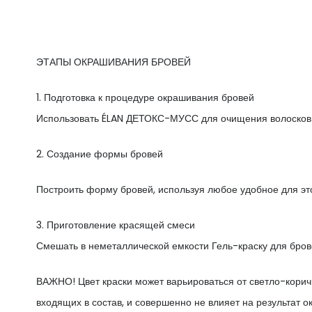
ЭТАПЫ ОКРАШИВАНИЯ БРОВЕЙ
1. Подготовка к процедуре окрашивания бровей
Использовать ÉLAN ДЕТОКС-МУСС для очищения волосков и
2. Создание формы бровей
Построить форму бровей, используя любое удобное для это
3. Приготовление красящей смеси
Смешать в неметаллической емкости Гель-краску для брове
ВАЖНО! Цвет краски может варьироваться от светло-коричне
входящих в состав, и совершенно не влияет на результат 