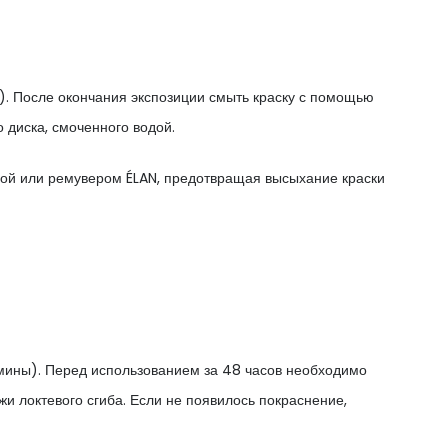
а). После окончания экспозиции смыть краску с помощью
 диска, смоченного водой.
дой или ремувером ÉLAN, предотвращая высыхание краски
мины). Перед использованием за 48 часов необходимо
жи локтевого сгиба. Если не появилось покраснение,