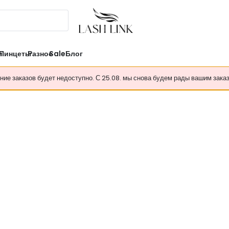
и
Пинцеты
Разное
Sale
Блог
ение заказов будет недоступно. С 25.08. мы снова будем рады вашим зака