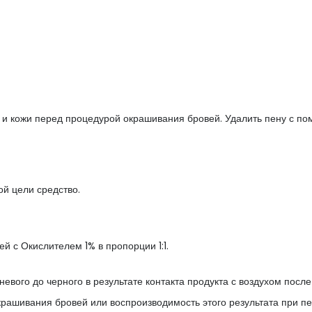
 кожи перед процедурой окрашивания бровей. Удалить пену с пом
й цели средство.
й с Окислителем 1% в пропорции 1:1.
вого до черного в результате контакта продукта с воздухом после
окрашивания бровей или воспроизводимость этого результата при п