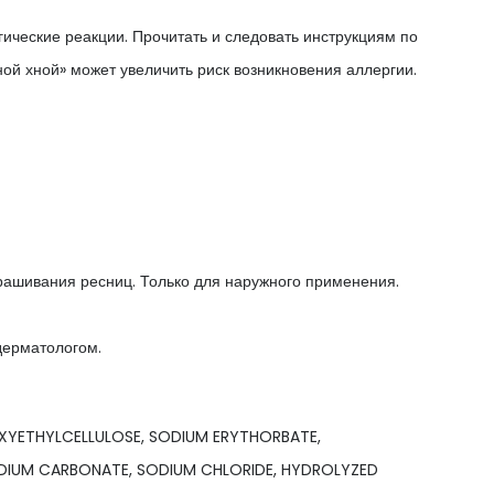
ические реакции. Прочитать и следовать инструкциям по
ой хной» может увеличить риск возникновения аллергии.
крашивания ресниц. Только для наружного применения.
дерматологом.
XYETHYLCELLULOSE, SODIUM ERYTHORBATE,
DIUM CARBONATE, SODIUM CHLORIDE, HYDROLYZED