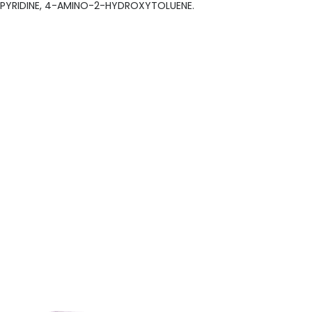
NOPYRIDINE, 4-AMINO-2-HYDROXYTOLUENE.