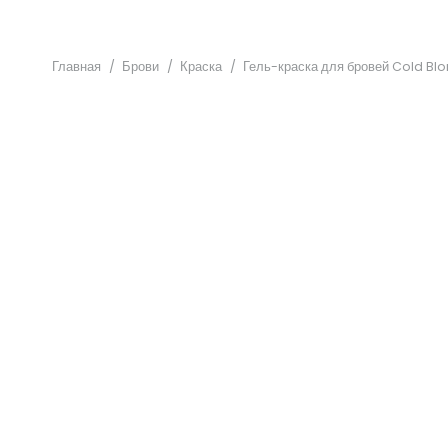
Главная
/
Брови
/
Краска
/
Гель-краска для бровей Cold Blo