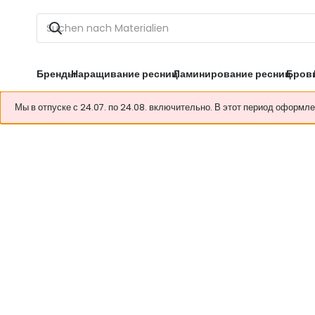
Бренды
Наращивание ресниц
Ламинирование ресниц
Бров
Мы в отпуске с 24.07. по 24.08. включительно. В этот период оформл