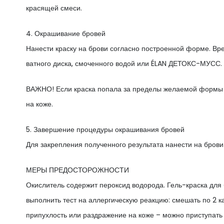
красящей смеси.
4. Окрашивание бровей
Нанести краску на брови согласно построенной форме. Вре
ватного диска, смоченного водой или ÉLAN ДЕТОКС-МУСС. 
ВАЖНО! Если краска попала за пределы желаемой формы —
на коже.
5. Завершение процедуры окрашивания бровей
Для закрепления полученного результата нанести на бров
МЕРЫ ПРЕДОСТОРОЖНОСТИ
Окислитель содержит пероксид водорода. Гель-краска д
выполнить тест на аллергическую реакцию: смешать по 2 ка
припухлость или раздражение на коже – можно приступать 