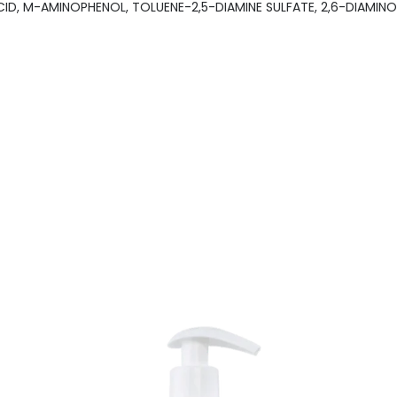
ID, M-AMINOPHENOL, TOLUENE-2,5-DIAMINE SULFATE, 2,6-DIAMI