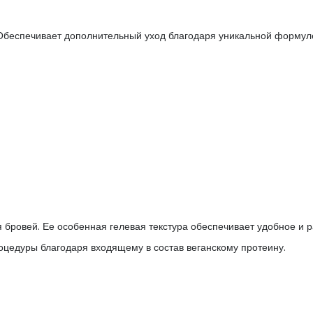
Обеспечивает дополнительный уход благодаря уникальной формуле
 бровей. Ее особенная гелевая текстура обеспечивает удобное и 
оцедуры благодаря входящему в состав веганскому протеину.