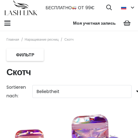
БЕСПЛАТНО
ОТ 99€
Моя учетная запись
Главная
/
Наращивание ресниц
/
Скотч
ФИЛЬТР
Скотч
Sortieren
nach: